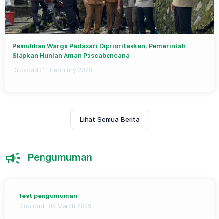
Pemulihan Warga Padasari Diprioritaskan, Pemerintah
Siapkan Hunian Aman Pascabencana
Diupload :
11 February 2026
Lihat Semua Berita
Pengumuman
Test pengumuman
Diupload :
05 March 2026