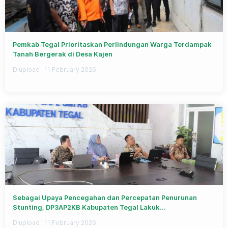
Pemkab Tegal Prioritaskan Perlindungan Warga Terdampak
Tanah Bergerak di Desa Kajen
Diupload :
11 February 2026
Sebagai Upaya Pencegahan dan Percepatan Penurunan
Stunting, DP3AP2KB Kabupaten Tegal Lakuk...
Diupload :
11 February 2026